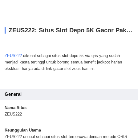
ZEUS222: Situs Slot Depo 5K Gacor Pake Qris Auto Capai Benefit Jackpot Daily
ZEUS222
dikenal sebagai situs slot depo 5k via qris yang sudah
menjadi kasta tertinggi untuk borong semua benefit jackpot harian
eksklusif hanya ada di link gacor slot zeus hari ini.
General
Nama Situs
ZEUS222
Keunggulan Utama
ZEUS222 unggul sebagai situs slot terpercaya dengan metode QRIS