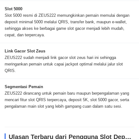
Slot 5000
Slot 5000 resmi di ZEUS222 memungkinkan pemain memulai dengan
deposit minimal 5000 melalui QRIS, transfer bank, maupun e-wallet,
sehingga akses ke berbagai game slot gacor menjadi lebih mudah,
cepat, dan terpercaya.
Link Gacor Slot Zeus
ZEUS222 sudah menjadi link gacor slot zeus hari ini sehingga
meringankan pemain untuk capai jackpot optimal melalui jalur slot
QRIS.
Segmentasi Pemain
ZEUS222 dirancang untuk pemain baru maupun berpengalaman yang
mencari fitur slot QRIS terpercaya, deposit 5K, slot 5000 gacor, serta
pengalaman main slot yang lebih gampang cuan dalam satu sesi.
Ulasan Terbaru dari Pengguna Slot Depo 5000 Via Qris