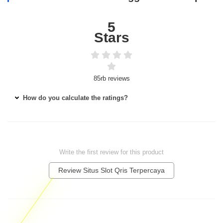
5
Stars
85rb reviews
How do you calculate the ratings?
Write the first review for this product
Review Situs Slot Qris Terpercaya
Thank you for rating!
Write a full reviews.