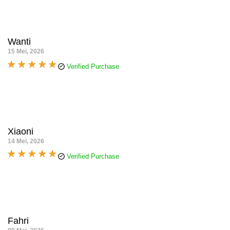
mudah menentukan permainan tanpa harus berpindah ke
platform lain.
Wanti
15 Mei, 2026
Verified Purchase
Yang saya suka bukan cuma layanan bantuannya, tetapi juga
cara ZEUS222 menyusun informasi akses dan program diskon
sehingga semuanya terasa lebih mudah dipahami.
Xiaoni
14 Mei, 2026
Verified Purchase
Program diskon yang tersedia cukup menarik buat saya. Nilai
tambahnya bukan hanya potongannya, tetapi karena seluruh
layanan dan permainan tersusun dalam satu platform.
Fahri