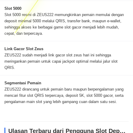
Slot 5000
Slot 5000 resmi di ZEUS222 memungkinkan pemain memulai dengan
deposit minimal 5000 melalui QRIS, transfer bank, maupun e-wallet,
sehingga akses ke berbagai game slot gacor menjadi lebih mudah,
cepat, dan terpercaya.
Link Gacor Slot Zeus
ZEUS222 sudah menjadi link gacor slot zeus hari ini sehingga
meringankan pemain untuk capai jackpot optimal melalui jalur slot
QRIS.
Segmentasi Pemain
ZEUS222 dirancang untuk pemain baru maupun berpengalaman yang
mencari fitur slot QRIS terpercaya, deposit 5K, slot 5000 gacor, serta
pengalaman main slot yang lebih gampang cuan dalam satu sesi.
Ulasan Terbaru dari Pengguna Slot Depo 5000 Via Qris