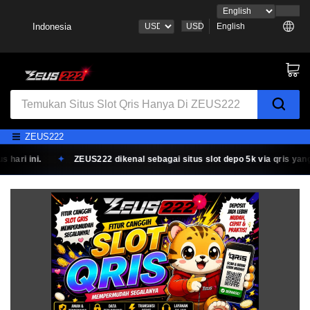
Indonesia
USD
English
ZEUS222
 ini.
ZEUS222 dikenal sebagai situs slot depo 5k via qris yang sudah