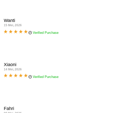
mudah menentukan permainan tanpa harus berpindah ke
platform lain.
Wanti
15 Mei, 2026
Verified Purchase
Yang saya suka bukan cuma layanan bantuannya, tetapi juga
cara ZEUS222 menyusun informasi akses dan program diskon
sehingga semuanya terasa lebih mudah dipahami.
Xiaoni
14 Mei, 2026
Verified Purchase
Program diskon yang tersedia cukup menarik buat saya. Nilai
tambahnya bukan hanya potongannya, tetapi karena seluruh
layanan dan permainan tersusun dalam satu platform.
Fahri