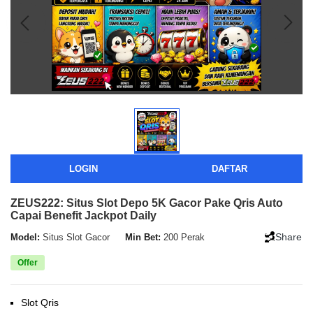
LOGIN
DAFTAR
ZEUS222: Situs Slot Depo 5K Gacor Pake Qris Auto
Capai Benefit Jackpot Daily
Share
Model:
Situs Slot Gacor
Min Bet:
200 Perak
Offer
Slot Qris