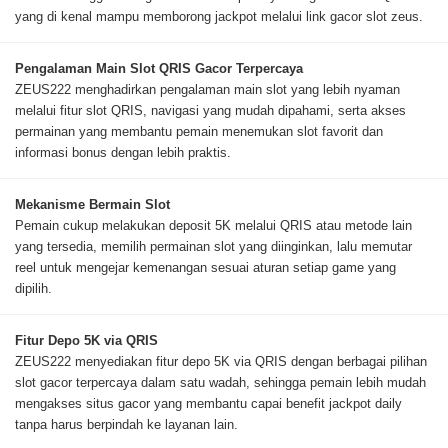
yang di kenal mampu memborong jackpot melalui link gacor slot zeus.
Pengalaman Main Slot QRIS Gacor Terpercaya
ZEUS222 menghadirkan pengalaman main slot yang lebih nyaman
melalui fitur slot QRIS, navigasi yang mudah dipahami, serta akses
permainan yang membantu pemain menemukan slot favorit dan
informasi bonus dengan lebih praktis.
Mekanisme Bermain Slot
Pemain cukup melakukan deposit 5K melalui QRIS atau metode lain
yang tersedia, memilih permainan slot yang diinginkan, lalu memutar
reel untuk mengejar kemenangan sesuai aturan setiap game yang
dipilih.
Fitur Depo 5K via QRIS
ZEUS222 menyediakan fitur depo 5K via QRIS dengan berbagai pilihan
slot gacor terpercaya dalam satu wadah, sehingga pemain lebih mudah
mengakses situs gacor yang membantu capai benefit jackpot daily
tanpa harus berpindah ke layanan lain.