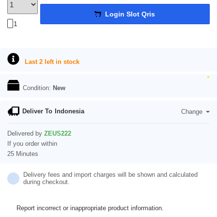
Login Slot Qris
1
Last 2 left in stock
Condition:
New
Deliver To
Indonesia
Change
Delivered by
ZEUS222
If you order within
25 Minutes
Delivery fees and import charges will be shown and calculated
during checkout.
Report incorrect or inappropriate product information.