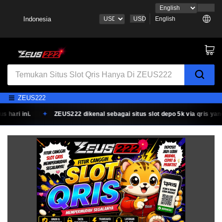
Indonesia
USD
English
ZEUS222
i ini.
ZEUS222 dikenal sebagai situs slot depo 5k via qris yang suda