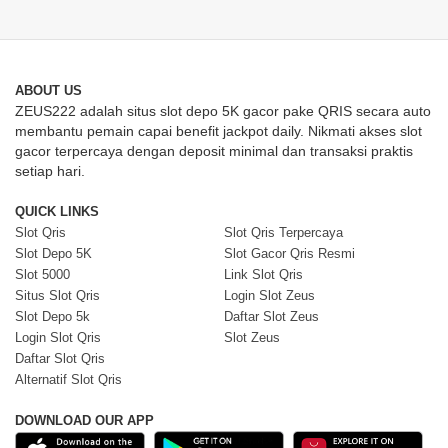
ABOUT US
ZEUS222 adalah situs slot depo 5K gacor pake QRIS secara auto
membantu pemain capai benefit jackpot daily. Nikmati akses slot
gacor terpercaya dengan deposit minimal dan transaksi praktis
setiap hari.
QUICK LINKS
Slot Qris
Slot Qris Terpercaya
Slot Depo 5K
Slot Gacor Qris Resmi
Slot 5000
Link Slot Qris
Situs Slot Qris
Login Slot Zeus
Slot Depo 5k
Daftar Slot Zeus
Login Slot Qris
Slot Zeus
Daftar Slot Qris
Alternatif Slot Qris
DOWNLOAD OUR APP