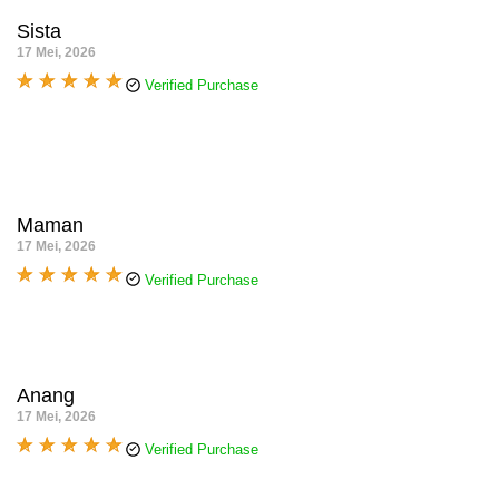
Sista
17 Mei, 2026
Verified Purchase
Yang pertama saya lihat justru slot 5000 nya. Selain itu akses
ZEUS222 juga mudah dipahami, jadi lebih enak main slot qris
tanpa harus mencari informasi dari banyak tempat.
Maman
17 Mei, 2026
Verified Purchase
selian murah, slot 5000 juga ternyata gacor bisa untuk withdraw
dengan angka yang lumayan besar.
Anang
17 Mei, 2026
Verified Purchase
Slot qris cukup beragam dan semuanya tersusun jelas. Saya lebih