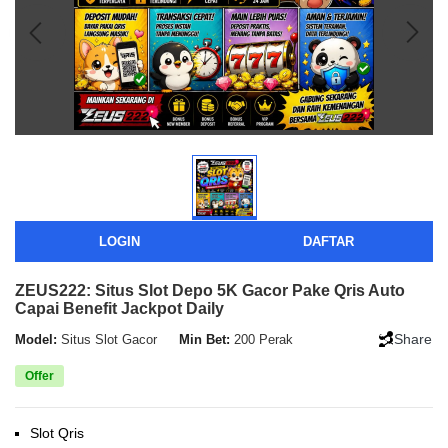
LOGIN
DAFTAR
ZEUS222: Situs Slot Depo 5K Gacor Pake Qris Auto
Capai Benefit Jackpot Daily
Share
Model:
Situs Slot Gacor
Min Bet:
200 Perak
Offer
Slot Qris