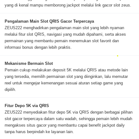
yang di kenal mampu memborong jackpot melalui link gacor slot zeus.
Pengalaman Main Slot QRIS Gacor Terpercaya
ZEUS222 menghadirkan pengalaman main slot yang lebih nyaman
melalui fitur slot QRIS, navigasi yang mudah dipahami, serta akses
permainan yang membantu pemain menemukan slot favorit dan
informasi bonus dengan lebih praktis.
Mekanisme Bermain Slot
Pemain cukup melakukan deposit 5K melalui QRIS atau metode lain
yang tersedia, memilih permainan slot yang diinginkan, lalu memutar
reel untuk mengejar kemenangan sesuai aturan setiap game yang
dipilih.
Fitur Depo 5K via QRIS
ZEUS222 menyediakan fitur depo 5K via QRIS dengan berbagai pilihan
slot gacor terpercaya dalam satu wadah, sehingga pemain lebih mudah
mengakses situs gacor yang membantu capai benefit jackpot daily
tanpa harus berpindah ke layanan lain.