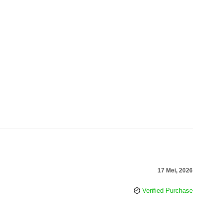
17 Mei, 2026
Verified Purchase
harus mencari informasi dari banyak tempat.