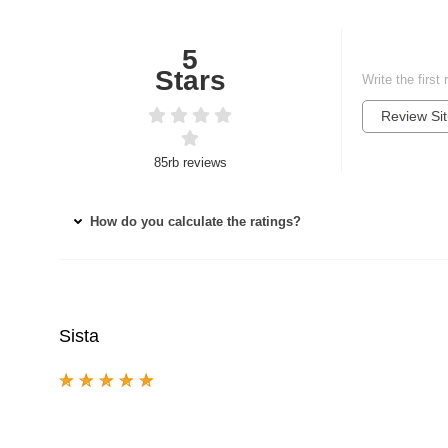
5
Stars
Write the first
Review Sit
Thank you for r
85rb reviews
Write a full r
How do you calculate the ratings?
Sista
Yang pertama saya lihat justru slot 5000 nya. Selain itu aks