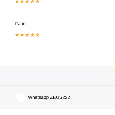
Program diskon yang tersedia cukup menarik buat saya. Nila
Fahri
Saya lebih sering membuka ZEUS222 karena navigasinya seder
Whatsapp ZEUS222