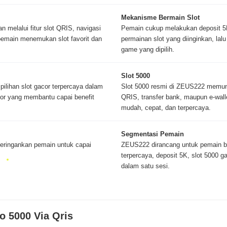
Mekanisme Bermain Slot
melalui fitur slot QRIS, navigasi
Pemain cukup melakukan deposit 5K
emain menemukan slot favorit dan
permainan slot yang diinginkan, la
game yang dipilih.
Slot 5000
ilihan slot gacor terpercaya dalam
Slot 5000 resmi di ZEUS222 memun
or yang membantu capai benefit
QRIS, transfer bank, maupun e-wall
mudah, cepat, dan terpercaya.
Segmentasi Pemain
meringankan pemain untuk capai
ZEUS222 dirancang untuk pemain ba
terpercaya, deposit 5K, slot 5000 
dalam satu sesi.
o 5000 Via Qris