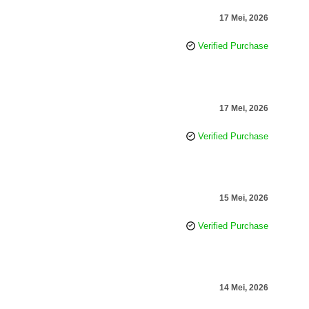
17 Mei, 2026
Verified Purchase
17 Mei, 2026
Verified Purchase
 lain.
15 Mei, 2026
Verified Purchase
gga semuanya terasa lebih mudah dipahami.
14 Mei, 2026