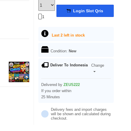
Login Slot Qris
1
Last 2 left in stock
Condition:
New
Deliver To
Indonesia
Change
Delivered by
ZEUS222
If you order within
25 Minutes
Delivery fees and import charges
will be shown and calculated during
checkout.