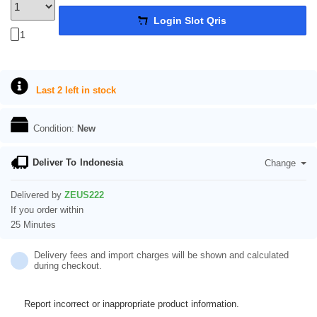
Login Slot Qris
1
Last 2 left in stock
Condition:
New
Deliver To
Indonesia
Change
Delivered by
ZEUS222
If you order within
25 Minutes
Delivery fees and import charges will be shown and calculated
during checkout.
Report incorrect or inappropriate product information.