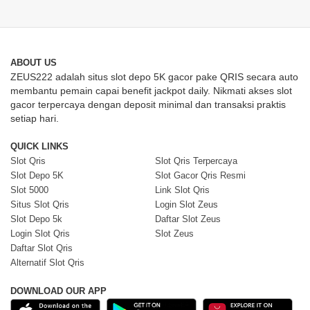
ABOUT US
ZEUS222 adalah situs slot depo 5K gacor pake QRIS secara auto
membantu pemain capai benefit jackpot daily. Nikmati akses slot
gacor terpercaya dengan deposit minimal dan transaksi praktis
setiap hari.
QUICK LINKS
Slot Qris
Slot Qris Terpercaya
Slot Depo 5K
Slot Gacor Qris Resmi
Slot 5000
Link Slot Qris
Situs Slot Qris
Login Slot Zeus
Slot Depo 5k
Daftar Slot Zeus
Login Slot Qris
Slot Zeus
Daftar Slot Qris
Alternatif Slot Qris
DOWNLOAD OUR APP