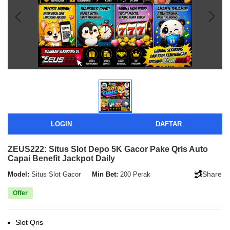
LOGIN
DAFTAR
ZEUS222: Situs Slot Depo 5K Gacor Pake Qris Auto
Capai Benefit Jackpot Daily
Share
Model:
Situs Slot Gacor
Min Bet:
200 Perak
Offer
Slot Qris