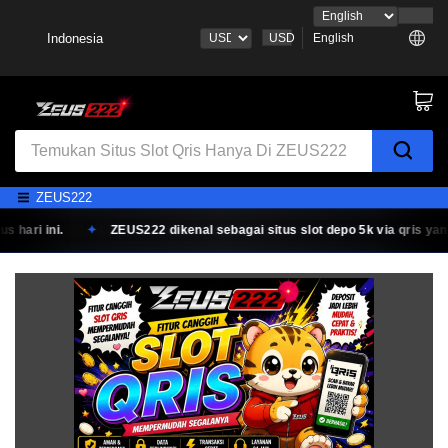
Indonesia
USD
English
ZEUS222
i ini.
ZEUS222 dikenal sebagai situs slot depo 5k via qris yang suda