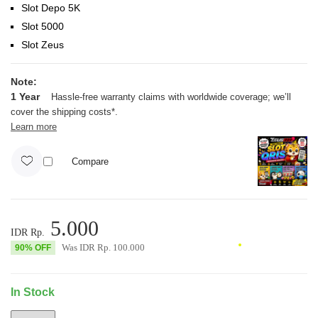
Slot Depo 5K
Slot 5000
Slot Zeus
Note:
1 Year
Hassle-free warranty claims with worldwide coverage; we’ll
cover the shipping costs*.
Learn more
Compare
5.000
IDR Rp.
Was
IDR Rp.
100.000
90% OFF
In Stock
Login Slot Qris