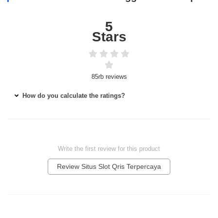
5
Stars
85rb reviews
How do you calculate the ratings?
Write the first review for this product
Review Situs Slot Qris Terpercaya
Thank you for rating!
Write a full reviews.