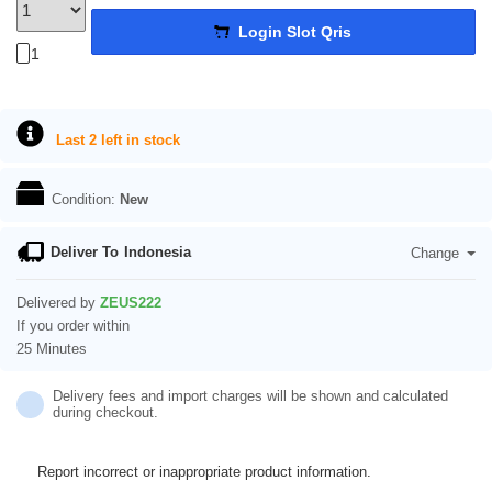
Login Slot Qris
1
Last 2 left in stock
Condition:
New
Deliver To
Indonesia
Change
Delivered by
ZEUS222
If you order within
25 Minutes
Delivery fees and import charges will be shown and calculated
during checkout.
Report incorrect or inappropriate product information.