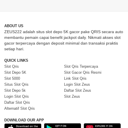
ABOUT US
ZEUS222 adalah situs slot depo 5K gacor pake QRIS secara auto
membantu pemain capai benefit jackpot daily. Nikmati akses slot
gacor terpercaya dengan deposit minimal dan transaksi praktis
setiap hari.
QUICK LINKS
Slot Qris
Slot Qris Terpercaya
Slot Depo 5K
Slot Gacor Qris Resmi
Slot 5000
Link Slot Qris
Situs Slot Qris
Login Slot Zeus
Slot Depo 5k
Daftar Slot Zeus
Login Slot Qris
Slot Zeus
Daftar Slot Qris
Alternatif Slot Qris
DOWNLOAD OUR APP