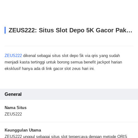
ZEUS222: Situs Slot Depo 5K Gacor Pake Qris Auto Capai Benefit Jackpot Daily
ZEUS222
dikenal sebagai situs slot depo 5k via qris yang sudah
menjadi kasta tertinggi untuk borong semua benefit jackpot harian
eksklusif hanya ada di link gacor slot zeus hari ini.
General
Nama Situs
ZEUS222
Keunggulan Utama
ZEUS222 unggul sebagai situs slot terpercaya dengan metode QRIS