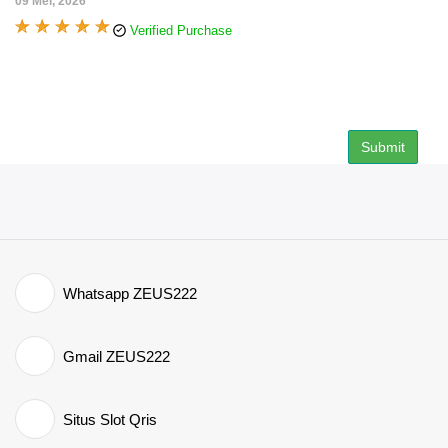
09 Mei, 2026
Verified Purchase
Saya lebih sering membuka ZEUS222 karena navigasinya
sederhana dan informasi slot qris mudah ditemukan. Buat saya
itu lebih penting daripada tampilan yang berlebihan.
Submit
Whatsapp ZEUS222
Gmail ZEUS222
Situs Slot Qris