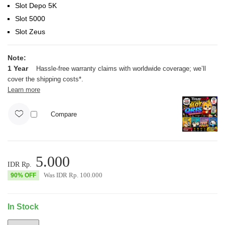
Slot Depo 5K
Slot 5000
Slot Zeus
Note:
1 Year
Hassle-free warranty claims with worldwide coverage; we’ll
cover the shipping costs*.
Learn more
Compare
5.000
IDR Rp.
Was
IDR Rp.
100.000
90% OFF
In Stock
Login Slot Qris