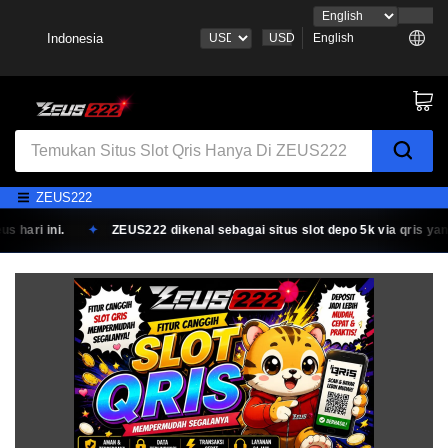
Indonesia
USD
English
ZEUS222
i ini.
ZEUS222 dikenal sebagai situs slot depo 5k via qris yang suda