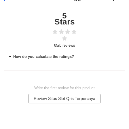
5
Stars
85rb reviews
How do you calculate the ratings?
Write the first review for this product
Review Situs Slot Qris Terpercaya
Thank you for rating!
Write a full reviews.