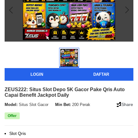
LOGIN
DAFTAR
ZEUS222: Situs Slot Depo 5K Gacor Pake Qris Auto
Capai Benefit Jackpot Daily
Share
Model:
Situs Slot Gacor
Min Bet:
200 Perak
Offer
Slot Qris