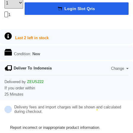
Login Slot Qris
1
Last 2 left in stock
Condition:
New
Deliver To
Indonesia
Change
Delivered by
ZEUS222
If you order within
25 Minutes
Delivery fees and import charges will be shown and calculated
during checkout.
Report incorrect or inappropriate product information.