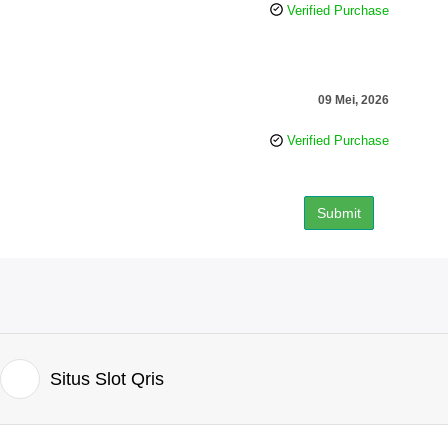
Verified Purchase
 dan permainan tersusun dalam satu platform.
09 Mei, 2026
Verified Purchase
enting daripada tampilan yang berlebihan.
Submit
Situs Slot Qris