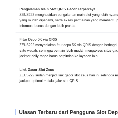
Pengalaman Main Slot QRIS Gacor Terpercaya
ZEUS222 menghadirkan pengalaman main slot yang lebih nyaman 
yang mudah dipahami, serta akses permainan yang membantu p
informasi bonus dengan lebih praktis.
Fitur Depo 5K via QRIS
ZEUS222 menyediakan fitur depo 5K via QRIS dengan berbagai p
satu wadah, sehingga pemain lebih mudah mengakses situs gac
jackpot daily tanpa harus berpindah ke layanan lain.
Link Gacor Slot Zeus
ZEUS222 sudah menjadi link gacor slot zeus hari ini sehingga 
jackpot optimal melalui jalur slot QRIS.
Ulasan Terbaru dari Pengguna Slot Dep