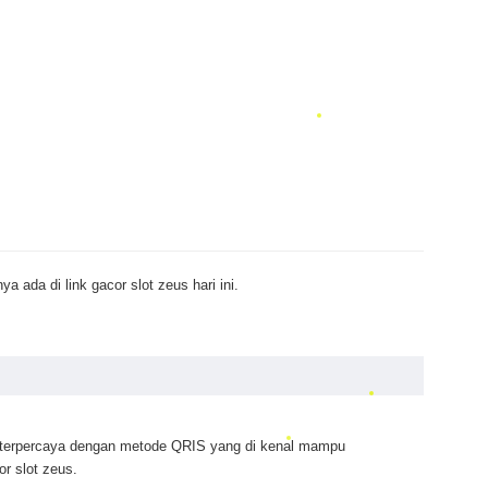
a ada di link gacor slot zeus hari ini.
t terpercaya dengan metode QRIS yang di kenal mampu
r slot zeus.