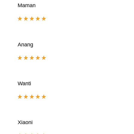
Maman
selian murah, slot 5000 juga ternyata gacor bisa untuk wit
Anang
Slot qris cukup beragam dan semuanya tersusun jelas. Saya
Wanti
Yang saya suka bukan cuma layanan bantuannya, tetapi jug
Xiaoni