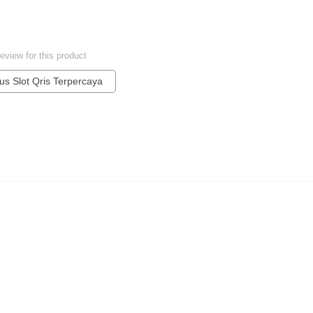
 review for this product
us Slot Qris Terpercaya
ating!
eviews.
es ZEUS222 juga mudah dipahami, jadi lebih enak main slot qris tanpa 