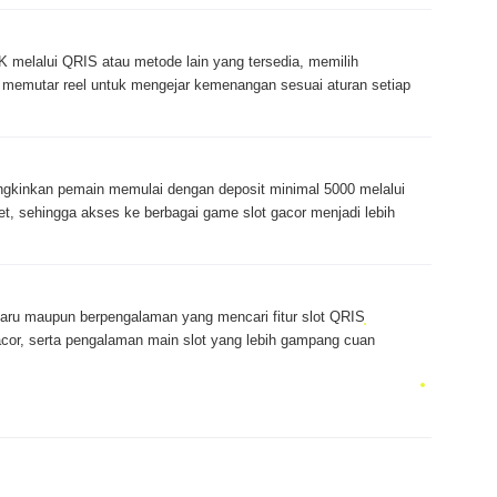
 melalui QRIS atau metode lain yang tersedia, memilih
lu memutar reel untuk mengejar kemenangan sesuai aturan setiap
gkinkan pemain memulai dengan deposit minimal 5000 melalui
et, sehingga akses ke berbagai game slot gacor menjadi lebih
ru maupun berpengalaman yang mencari fitur slot QRIS
gacor, serta pengalaman main slot yang lebih gampang cuan