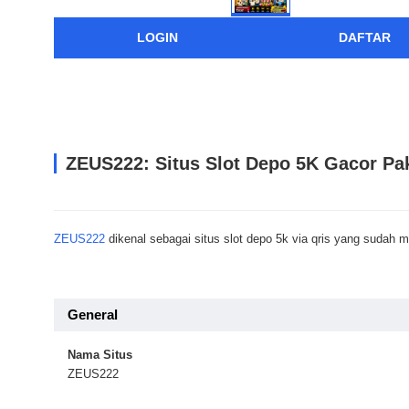
LOGIN
DAFTAR
ZEUS222: Situs Slot Depo 5K Gacor Pak
ZEUS222
dikenal sebagai situs slot depo 5k via qris yang sudah me
General
Nama Situs
ZEUS222