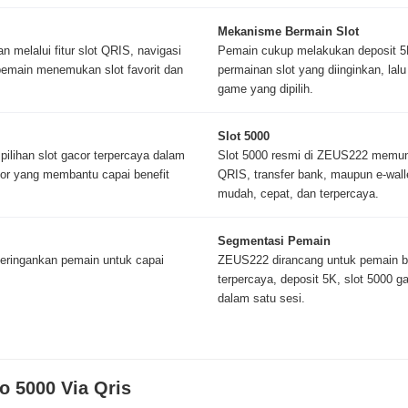
Mekanisme Bermain Slot
melalui fitur slot QRIS, navigasi
Pemain cukup melakukan deposit 5K
emain menemukan slot favorit dan
permainan slot yang diinginkan, la
game yang dipilih.
Slot 5000
ilihan slot gacor terpercaya dalam
Slot 5000 resmi di ZEUS222 memun
or yang membantu capai benefit
QRIS, transfer bank, maupun e-wall
mudah, cepat, dan terpercaya.
Segmentasi Pemain
meringankan pemain untuk capai
ZEUS222 dirancang untuk pemain ba
terpercaya, deposit 5K, slot 5000 
dalam satu sesi.
o 5000 Via Qris