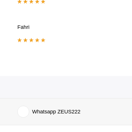
Program diskon yang tersedia cukup menarik buat saya. Nila
Fahri
Saya lebih sering membuka ZEUS222 karena navigasinya seder
Whatsapp ZEUS222