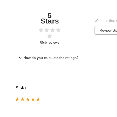
5
Stars
Write the first
Review Sit
Thank you for r
85rb reviews
Write a full r
How do you calculate the ratings?
Sista
Yang pertama saya lihat justru slot 5000 nya. Selain itu aks