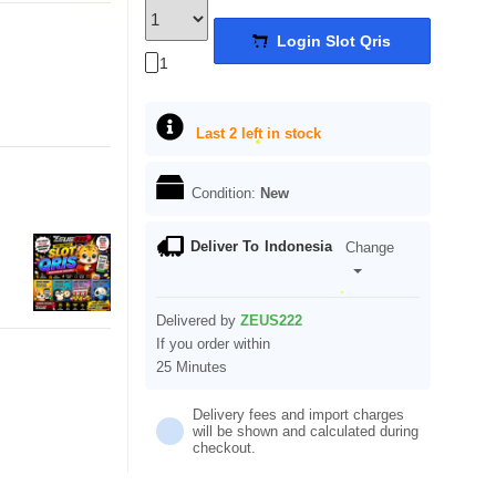
Login Slot Qris
1
Last 2 left in stock
Condition:
New
Deliver To
Indonesia
Change
Delivered by
ZEUS222
If you order within
25 Minutes
Delivery fees and import charges
will be shown and calculated during
checkout.