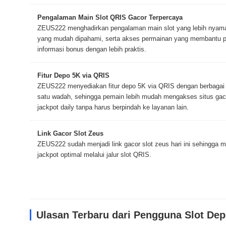
Pengalaman Main Slot QRIS Gacor Terpercaya
ZEUS222 menghadirkan pengalaman main slot yang lebih nyaman 
yang mudah dipahami, serta akses permainan yang membantu p
informasi bonus dengan lebih praktis.
Fitur Depo 5K via QRIS
ZEUS222 menyediakan fitur depo 5K via QRIS dengan berbagai p
satu wadah, sehingga pemain lebih mudah mengakses situs gac
jackpot daily tanpa harus berpindah ke layanan lain.
Link Gacor Slot Zeus
ZEUS222 sudah menjadi link gacor slot zeus hari ini sehingga 
jackpot optimal melalui jalur slot QRIS.
Ulasan Terbaru dari Pengguna Slot Dep