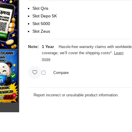
Slot Qris
Slot Depo 5K
Slot 5000
Slot Zeus
Note:
1 Year
Hassle-free warranty claims with worldwide
coverage; we’ll cover the shipping costs*.
Learn
more
Compare
Report incorrect or unsuitable product information.