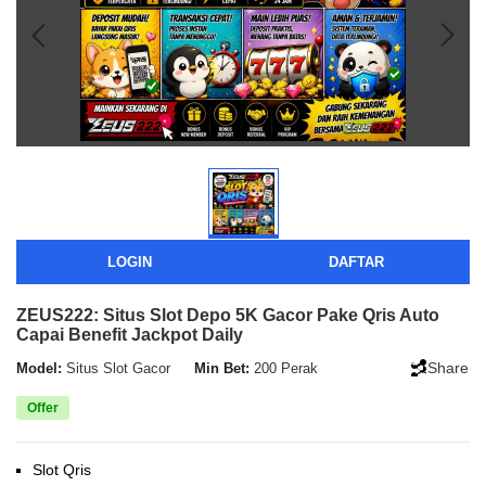
LOGIN
DAFTAR
ZEUS222: Situs Slot Depo 5K Gacor Pake Qris Auto
Capai Benefit Jackpot Daily
Share
Model:
Situs Slot Gacor
Min Bet:
200 Perak
Offer
Slot Qris