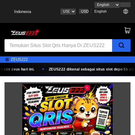
Indonesia
USD
English
ZEUS222
zeus hari ini.
ZEUS222 dikenal sebagai situs slot depo 5k via qris 