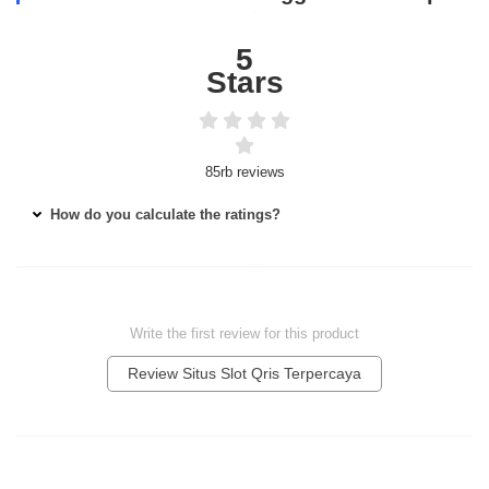
5
Stars
85rb reviews
How do you calculate the ratings?
Write the first review for this product
Review Situs Slot Qris Terpercaya
Thank you for rating!
Write a full reviews.