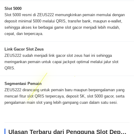
Slot 5000
Slot 5000 resmi di ZEUS222 memungkinkan pemain memulai dengan
deposit minimal 5000 melalui QRIS, transfer bank, maupun e-wallet,
sehingga akses ke berbagai game slot gacor menjadi lebih mudah,
cepat, dan terpercaya.
Link Gacor Slot Zeus
ZEUS222 sudah menjadi link gacor slot zeus hari ini sehingga
meringankan pemain untuk capai jackpot optimal melalui jalur slot
QRIS.
Segmentasi Pemain
ZEUS222 dirancang untuk pemain baru maupun berpengalaman yang
mencari fitur slot QRIS terpercaya, deposit 5K, slot 5000 gacor, serta
pengalaman main slot yang lebih gampang cuan dalam satu sesi.
Ulasan Terbaru dari Pengguna Slot Depo 5000 Via Qris