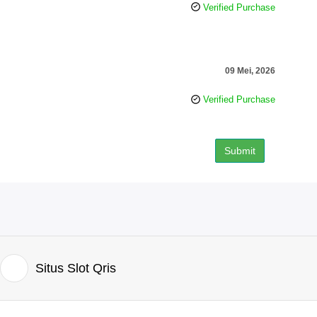
Verified Purchase
 dan permainan tersusun dalam satu platform.
09 Mei, 2026
Verified Purchase
enting daripada tampilan yang berlebihan.
Submit
Situs Slot Qris