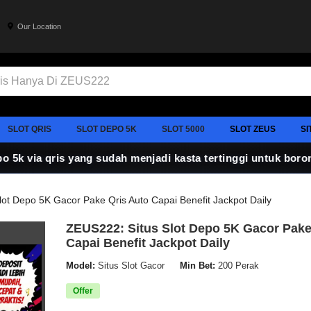
Our Location
SLOT QRIS
SLOT DEPO 5K
SLOT 5000
SLOT ZEUS
SI
ris yang sudah menjadi kasta tertinggi untuk borong semua be
ot Depo 5K Gacor Pake Qris Auto Capai Benefit Jackpot Daily
ZEUS222: Situs Slot Depo 5K Gacor Pake
Capai Benefit Jackpot Daily
Model:
Situs Slot Gacor
Min Bet:
200 Perak
Offer