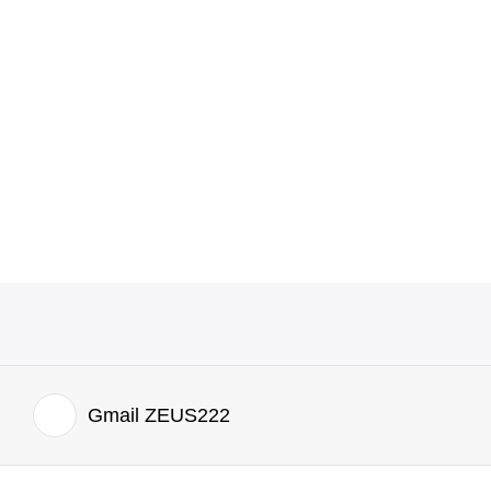
i tambahnya bukan hanya potongannya, tetapi karena seluruh layanan
hana dan informasi slot qris mudah ditemukan. Buat saya itu lebih p
Gmail ZEUS222