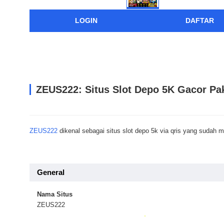
LOGIN
DAFTAR
ZEUS222: Situs Slot Depo 5K Gacor Pak
ZEUS222
dikenal sebagai situs slot depo 5k via qris yang sudah me
General
Nama Situs
ZEUS222