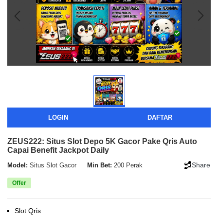
LOGIN
DAFTAR
ZEUS222: Situs Slot Depo 5K Gacor Pake Qris Auto
Capai Benefit Jackpot Daily
Share
Model:
Situs Slot Gacor
Min Bet:
200 Perak
Offer
Slot Qris