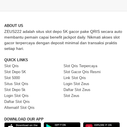
ABOUT US
ZEUS222 adalah situs slot depo 5K gacor pake QRIS secara auto
membantu pemain capai benefit jackpot daily. Nikmati akses slot
gacor terpercaya dengan deposit minimal dan transaksi praktis
setiap hari.
QUICK LINKS
Slot Qris
Slot Qris Terpercaya
Slot Depo 5K
Slot Gacor Qris Resmi
Slot 5000
Link Slot Qris
Situs Slot Qris
Login Slot Zeus
Slot Depo 5k
Daftar Slot Zeus
Login Slot Qris
Slot Zeus
Daftar Slot Qris
Alternatif Slot Qris
DOWNLOAD OUR APP