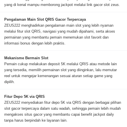
yang di kenal mampu memborong jackpot melalui link gacor slot zeus.
Pengalaman Main Slot QRIS Gacor Terpercaya
ZEUS222 menghadirkan pengalaman main slot yang lebih nyaman
melalui fitur slot QRIS, navigasi yang mudah dipahami, serta akses
permainan yang membantu pemain menemukan slot favorit dan
informasi bonus dengan lebih praktis.
Mekanisme Bermain Slot
Pemain cukup melakukan deposit 5K melalui QRIS atau metode lain
yang tersedia, memilih permainan slot yang diinginkan, lalu memutar
reel untuk mengejar kemenangan sesuai aturan setiap game yang
dipilih.
Fitur Depo 5K via QRIS
ZEUS222 menyediakan fitur depo 5K via QRIS dengan berbagai pilihan
slot gacor terpercaya dalam satu wadah, sehingga pemain lebih mudah
mengakses situs gacor yang membantu capai benefit jackpot daily
tanpa harus berpindah ke layanan lain.