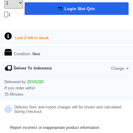
Login Slot Qris
1
Last 2 left in stock
Condition:
New
Deliver To
Indonesia
Change
Delivered by
ZEUS222
If you order within
25 Minutes
Delivery fees and import charges will be shown and calculated
during checkout.
Report incorrect or inappropriate product information.