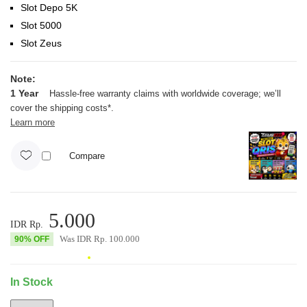
Slot Depo 5K
Slot 5000
Slot Zeus
Note:
1 Year
Hassle-free warranty claims with worldwide coverage; we’ll
cover the shipping costs*.
Learn more
Compare
5.000
IDR Rp.
Was
IDR Rp.
100.000
90% OFF
In Stock
Login Slot Qris