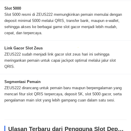
Slot 5000
Slot 5000 resmi di ZEUS222 memungkinkan pemain memulai dengan
deposit minimal 5000 melalui QRIS, transfer bank, maupun e-wallet,
sehingga akses ke berbagai game slot gacor menjadi lebih mudah,
cepat, dan terpercaya.
Link Gacor Slot Zeus
ZEUS222 sudah menjadi link gacor slot zeus hari ini sehingga
meringankan pemain untuk capai jackpot optimal melalui jalur slot
QRIS.
Segmentasi Pemain
ZEUS222 dirancang untuk pemain baru maupun berpengalaman yang
mencari fitur slot QRIS terpercaya, deposit 5K, slot 5000 gacor, serta
pengalaman main slot yang lebih gampang cuan dalam satu sesi.
Ulasan Terbaru dari Pengguna Slot Depo 5000 Via Qris