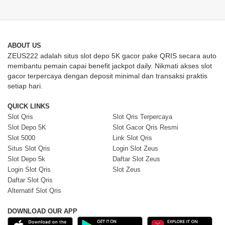
ABOUT US
ZEUS222 adalah situs slot depo 5K gacor pake QRIS secara auto
membantu pemain capai benefit jackpot daily. Nikmati akses slot
gacor terpercaya dengan deposit minimal dan transaksi praktis
setiap hari.
QUICK LINKS
Slot Qris
Slot Qris Terpercaya
Slot Depo 5K
Slot Gacor Qris Resmi
Slot 5000
Link Slot Qris
Situs Slot Qris
Login Slot Zeus
Slot Depo 5k
Daftar Slot Zeus
Login Slot Qris
Slot Zeus
Daftar Slot Qris
Alternatif Slot Qris
DOWNLOAD OUR APP