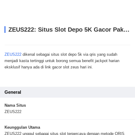
ZEUS222: Situs Slot Depo 5K Gacor Pake Qris Auto Capai Benefit Jackpot Daily
ZEUS222
dikenal sebagai situs slot depo 5k via qris yang sudah
menjadi kasta tertinggi untuk borong semua benefit jackpot harian
eksklusif hanya ada di link gacor slot zeus hari ini.
General
Nama Situs
ZEUS222
Keunggulan Utama
ZEUS222 unggul sebagai situs slot terpercaya dengan metode QRIS