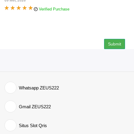
09 Mei, 2026
Verified Purchase
Saya lebih sering membuka ZEUS222 karena navigasinya
sederhana dan informasi slot qris mudah ditemukan. Buat saya
itu lebih penting daripada tampilan yang berlebihan.
Submit
Whatsapp ZEUS222
Gmail ZEUS222
Situs Slot Qris