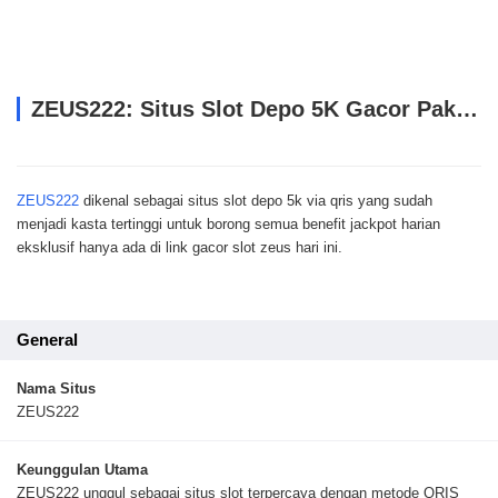
ZEUS222: Situs Slot Depo 5K Gacor Pake Qris Auto Capai Benefit Jackpot Daily
ZEUS222
dikenal sebagai situs slot depo 5k via qris yang sudah
menjadi kasta tertinggi untuk borong semua benefit jackpot harian
eksklusif hanya ada di link gacor slot zeus hari ini.
General
Nama Situs
ZEUS222
Keunggulan Utama
ZEUS222 unggul sebagai situs slot terpercaya dengan metode QRIS