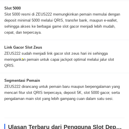
Slot 5000
Slot 5000 resmi di ZEUS222 memungkinkan pemain memulai dengan
deposit minimal 5000 melalui QRIS, transfer bank, maupun e-wallet,
sehingga akses ke berbagai game slot gacor menjadi lebih mudah,
cepat, dan terpercaya.
Link Gacor Slot Zeus
ZEUS222 sudah menjadi link gacor slot zeus hari ini sehingga
meringankan pemain untuk capai jackpot optimal melalui jalur slot
QRIS.
Segmentasi Pemain
ZEUS222 dirancang untuk pemain baru maupun berpengalaman yang
mencari fitur slot QRIS terpercaya, deposit 5K, slot 5000 gacor, serta
pengalaman main slot yang lebih gampang cuan dalam satu sesi.
Ulasan Terbaru dari Pengguna Slot Depo 5000 Via Qris