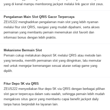
yang di kenal mampu memborong jackpot melalui link gacor slot zeus.
Pengalaman Main Slot QRIS Gacor Terpercaya
ZEUS222 menghadirkan pengalaman main slot yang lebih nyaman
melalui fitur slot QRIS, navigasi yang mudah dipahami, serta akses
permainan yang membantu pemain menemukan slot favorit dan
informasi bonus dengan lebih praktis.
Mekanisme Bermain Slot
Pemain cukup melakukan deposit 5K melalui QRIS atau metode lain
yang tersedia, memilih permainan slot yang diinginkan, lalu memutar
reel untuk mengejar kemenangan sesuai aturan setiap game yang
dipilih.
Fitur Depo 5K via QRIS
ZEUS222 menyediakan fitur depo 5K via QRIS dengan berbagai pilihan
slot gacor terpercaya dalam satu wadah, sehingga pemain lebih mudah
mengakses situs gacor yang membantu capai benefit jackpot daily
tanpa harus berpindah ke layanan lain.