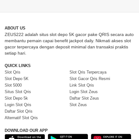
ABOUT US
ZEUS222 adalah situs slot depo 5K gacor pake QRIS secara auto
membantu pemain capai benefit jackpot daily. Nikmati akses slot
gacor terpercaya dengan deposit minimal dan transaksi praktis
setiap hari.
QUICK LINKS
Slot Qris
Slot Qris Terpercaya
Slot Depo 5K
Slot Gacor Qris Resmi
Slot 5000
Link Slot Qris
Situs Slot Qris
Login Slot Zeus
Slot Depo 5k
Daftar Slot Zeus
Login Slot Qris
Slot Zeus
Daftar Slot Qris
Alternatif Slot Qris
DOWNLOAD OUR APP