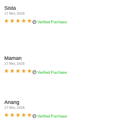
Sista
17 Mei, 2026
Verified Purchase
Yang pertama saya lihat justru slot 5000 nya. Selain itu akses
ZEUS222 juga mudah dipahami, jadi lebih enak main slot qris
tanpa harus mencari informasi dari banyak tempat.
Maman
17 Mei, 2026
Verified Purchase
selian murah, slot 5000 juga ternyata gacor bisa untuk withdraw
dengan angka yang lumayan besar.
Anang
17 Mei, 2026
Verified Purchase
Slot qris cukup beragam dan semuanya tersusun jelas. Saya lebih