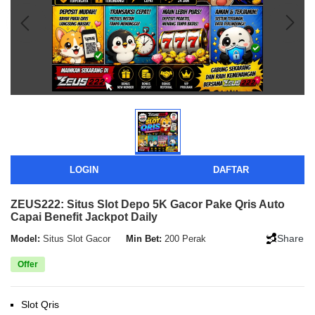
LOGIN
DAFTAR
ZEUS222: Situs Slot Depo 5K Gacor Pake Qris Auto
Capai Benefit Jackpot Daily
Share
Model:
Situs Slot Gacor
Min Bet:
200 Perak
Offer
Slot Qris