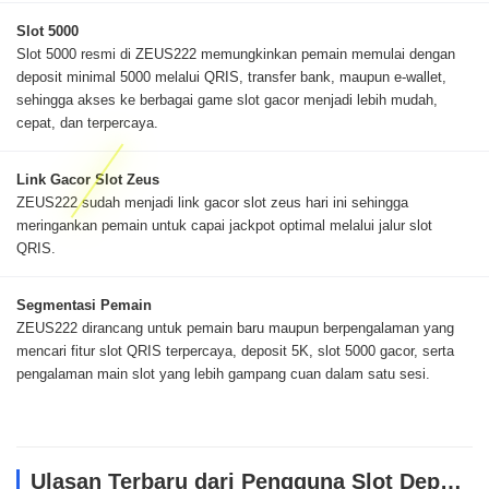
Slot 5000
Slot 5000 resmi di ZEUS222 memungkinkan pemain memulai dengan
deposit minimal 5000 melalui QRIS, transfer bank, maupun e-wallet,
sehingga akses ke berbagai game slot gacor menjadi lebih mudah,
cepat, dan terpercaya.
Link Gacor Slot Zeus
ZEUS222 sudah menjadi link gacor slot zeus hari ini sehingga
meringankan pemain untuk capai jackpot optimal melalui jalur slot
QRIS.
Segmentasi Pemain
ZEUS222 dirancang untuk pemain baru maupun berpengalaman yang
mencari fitur slot QRIS terpercaya, deposit 5K, slot 5000 gacor, serta
pengalaman main slot yang lebih gampang cuan dalam satu sesi.
Ulasan Terbaru dari Pengguna Slot Depo 5000 Via Qris