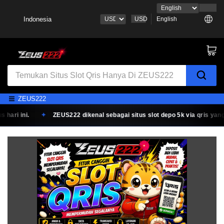
Indonesia
USD
English
ZEUS222
 ini.
ZEUS222 dikenal sebagai situs slot depo 5k via qris yang sudah