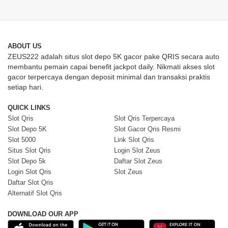
ABOUT US
ZEUS222 adalah situs slot depo 5K gacor pake QRIS secara auto
membantu pemain capai benefit jackpot daily. Nikmati akses slot
gacor terpercaya dengan deposit minimal dan transaksi praktis
setiap hari.
QUICK LINKS
Slot Qris
Slot Qris Terpercaya
Slot Depo 5K
Slot Gacor Qris Resmi
Slot 5000
Link Slot Qris
Situs Slot Qris
Login Slot Zeus
Slot Depo 5k
Daftar Slot Zeus
Login Slot Qris
Slot Zeus
Daftar Slot Qris
Alternatif Slot Qris
DOWNLOAD OUR APP