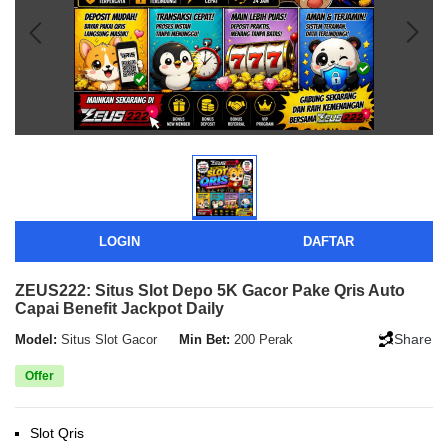
LOGIN
DAFTAR
ZEUS222: Situs Slot Depo 5K Gacor Pake Qris Auto
Capai Benefit Jackpot Daily
Share
Model:
Situs Slot Gacor
Min Bet:
200 Perak
Offer
Slot Qris