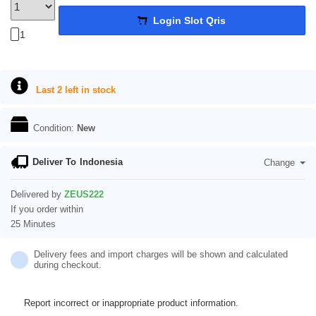
Login Slot Qris
1
Last 2 left in stock
Condition:
New
Deliver To
Indonesia
Change
Delivered by
ZEUS222
If you order within
25 Minutes
Delivery fees and import charges will be shown and calculated
during checkout.
Report incorrect or inappropriate product information.