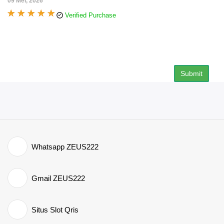
09 Mei, 2026
Verified Purchase
Saya lebih sering membuka ZEUS222 karena navigasinya
sederhana dan informasi slot qris mudah ditemukan. Buat saya
itu lebih penting daripada tampilan yang berlebihan.
Submit
Whatsapp ZEUS222
Gmail ZEUS222
Situs Slot Qris