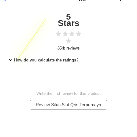
5
Stars
85rb reviews
How do you calculate the ratings?
Write the first review for this product
Review Situs Slot Qris Terpercaya
Thank you for rating!
Write a full reviews.