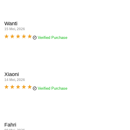
mudah menentukan permainan tanpa harus berpindah ke
platform lain.
Wanti
15 Mei, 2026
Verified Purchase
Yang saya suka bukan cuma layanan bantuannya, tetapi juga
cara ZEUS222 menyusun informasi akses dan program diskon
sehingga semuanya terasa lebih mudah dipahami.
Xiaoni
14 Mei, 2026
Verified Purchase
Program diskon yang tersedia cukup menarik buat saya. Nilai
tambahnya bukan hanya potongannya, tetapi karena seluruh
layanan dan permainan tersusun dalam satu platform.
Fahri