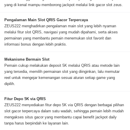
yang di kenal mampu memborong jackpot melalui link gacor slot zeus.
Pengalaman Main Slot QRIS Gacor Terpercaya
ZEUS222 menghadirkan pengalaman main slot yang lebih nyaman
melalui fitur slot QRIS, navigasi yang mudah dipahami, serta akses
permainan yang membantu pemain menemukan slot favorit dan
informasi bonus dengan lebih praktis.
Mekanisme Bermain Slot
Pemain cukup melakukan deposit 5K melalui QRIS atau metode lain
yang tersedia, memilih permainan slot yang diinginkan, lalu memutar
reel untuk mengejar kemenangan sesuai aturan setiap game yang
dipilih.
Fitur Depo 5K via QRIS
ZEUS222 menyediakan fitur depo 5K via QRIS dengan berbagai pilihan
slot gacor terpercaya dalam satu wadah, sehingga pemain lebih mudah
mengakses situs gacor yang membantu capai benefit jackpot daily
tanpa harus berpindah ke layanan lain.