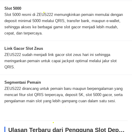
Slot 5000
Slot 5000 resmi di ZEUS222 memungkinkan pemain memulai dengan
deposit minimal 5000 melalui QRIS, transfer bank, maupun e-wallet,
sehingga akses ke berbagai game slot gacor menjadi lebih mudah,
cepat, dan terpercaya.
Link Gacor Slot Zeus
ZEUS222 sudah menjadi link gacor slot zeus hari ini sehingga
meringankan pemain untuk capai jackpot optimal melalui jalur slot
QRIS.
Segmentasi Pemain
ZEUS222 dirancang untuk pemain baru maupun berpengalaman yang
mencari fitur slot QRIS terpercaya, deposit 5K, slot 5000 gacor, serta
pengalaman main slot yang lebih gampang cuan dalam satu sesi.
Ulasan Terbaru dari Pengguna Slot Depo 5000 Via Qris